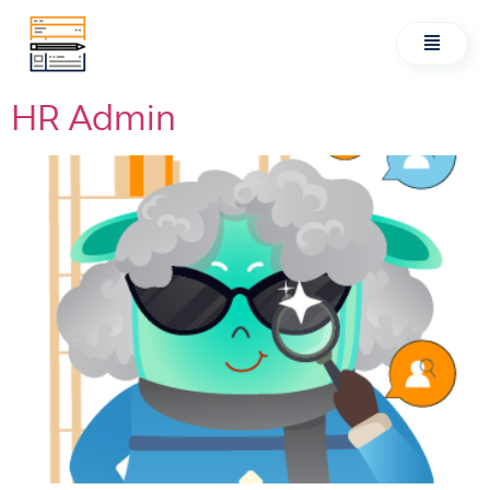
HR Admin