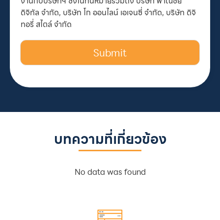
งานกับบริษัทฯ ซึ่งในที่นี้หมายรวมถึง บริษัท พาณิชย์
ดิจิทัล จำกัด, บริษัท โก ออนไลน์ เอเจนซี่ จำกัด, บริษัท ดิจิ
ทอรี่ สไตล์ จำกัด
Submit
บทความที่เกี่ยวข้อง
No data was found