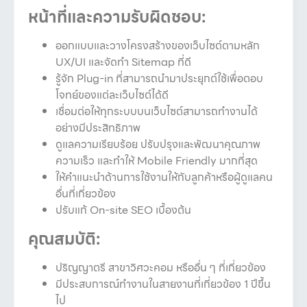
หน้าที่และความรับผิดชอบ:
ออกแบบและวางโครงสร้างของเว็บไซต์ตามหลัก
UX/UI และจัดทำ Sitemap ที่ดี
รู้จัก Plug-in ที่สามารถนำมาประยุกต์ใช้เพื่อตอบ
โจทย์ของแต่ละเว็บไซต์ได้ดี
เชื่อมต่อให้ทุกระบบบนเว็บไซต์สามารถทำงานได้
อย่างมีประสิทธิภาพ
ดูแลความเรียบร้อย ปรับปรุงและพัฒนาคุณภาพ
ความเร็ว และทำให้ Mobile Friendly มากที่สุด
ให้คำแนะนำด้านการใช้งานให้กับลูกค้าหรือผู้ดูแลคน
อื่นที่เกี่ยวข้อง
ปรับแก้ On-site SEO เบื้องต้น
คุณสมบัติ:
ปริญญาตรี สาขาวิศวะคอม หรืออื่น ๆ ที่เกี่ยวข้อง
มีประสบการณ์ทำงานในสายงานที่เกี่ยวข้อง 1 ปีขึ้น
ไป